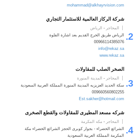
mohammad@alkhayrvision.com
شركة الركاز العالمية للاستثمار التجاري
المحاجر
-
الرياض
2.
الرياض طريق الخرج القديم بعد اشارة الفلوة
00966114385076
info@rekaz.sa
www.rekaz.sa
الصخر الصلب للمقاولات
المحاجر
-
المدينة المنورة
3.
سكة الحديد العزيزيه المدينة المنورة المملكة العربية السعودية
009660560802255
Est.sakher@hotmail.com
شركه مسعد المطيرى للمقاولات والقطع الصخرى
المحاجر
-
مكه المكرمة
4.
الشرائع الخضراء - بجوار كوبرى الحجز الشرائع الخضراء مكة
المكرمة المملكة العربية السعودية