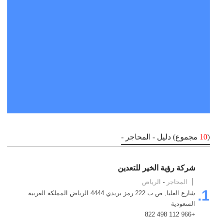
(
10
مجموع) دليل - المحاجر -
شركة رؤية الخير للتعدين
المحاجر
-
الرياض
1.
شارع العليا, ص.ب 222 رمز بريدي 4444 الرياض المملكة العربية
السعودية
+966 112 498 822