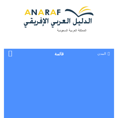
المدن
قائمة