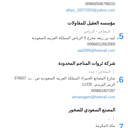
009660596796015
alfars_20072003@yahoo.com
مؤسسه العقيل للمقاولات
المحاجر
-
الرياض
5.
لبيد بن ريعه مخرج 6 الرياض المملكة العربية السعودية
00966012662068
aqil2006@hotmail.com
شركة ثروات المناجم المحدودة
المحاجر
-
جدة
6.
شارع المصانع الحمراء المملكة العربية السعودية ص . ب: 376607
الرمز البريدي: 11335
009662407287
almanagem@hotmail.com
المصنع السعودي للصخور
-
7.
مكة المكرمة