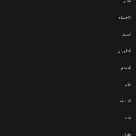
الخبر
الاحساء
عسير
الظهران
الدمام
حائل
الحديثة
جدة
جازان