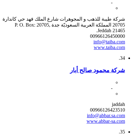
-
شركة طيبة للذهب و المجوهرات شارع الملك فهد حي كاندارة
20705 المملكة العربية السعوديّة جدة P. O. Box: 20705,
Jeddah 21465.
00966126450000
info@taiba.com
www.taiba.com
34.
شركة محمود صالح أبار
-
jaddah
00966126423510
info@abbar.sa.com
www.abbar-sa.com
35.