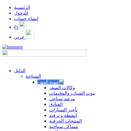
الرئيسية
للدخول
إنشاء حساب
Fr
عربي
الدليل
السياحة
وكالات السفر
بيوت الشباب والمخيمات
مرشد سياحي
الفنادق
تأجير السيارات
انشطة و ترفيه
المنتجات الحرفية
مساكن سياحية