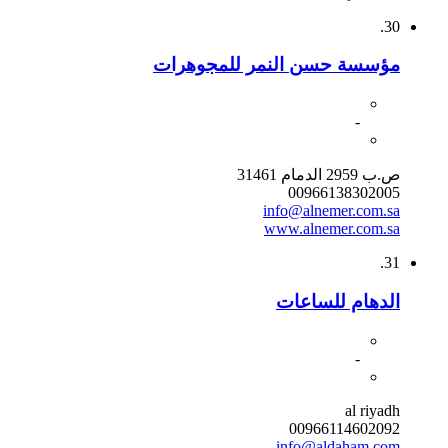
30.
مؤسسة حسن النمر للمجوهرات
-
ص.ب 2959 الدمام 31461
00966138302005
info@alnemer.com.sa
www.alnemer.com.sa
31.
الدهام للساعات
-
al riyadh
00966114602092
info@aldaham.com