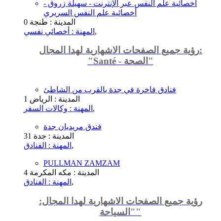
أخصائية علم النفس عبر الإنترنت - سهيلة زروق -
أخصائية علم النفس السريري
المدينة : طنجة
0
,
المهنة : أخصائي نفسي
رؤية جميع الصفحات الاشهارية لهدا المجال:
"Santé - الصحة"
فنادق فاخرة في جدة بالقرب من الشاطئ
المدينة : الرياض
1
,
المهنة : وكالات السفر
فندق مريديان جدة
المدينة : جدة
31
,
المهنة : الفنادق
PULLMAN ZAMZAM
المدينة : مكه المكرمة
4
,
المهنة : الفنادق
رؤية جميع الصفحات الاشهارية لهدا المجال:
"السياحة"