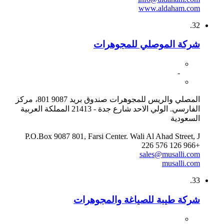
www.aldaham.com
32.
شركة الموصلي للمجوهرات
-
المصلي والريس للمجوهرات صندوق بريد 9087 801، مركز
الفارسي. الولي الاحد شارع جدة - 21413 المملكة العربية
السعودية
P.O.Box 9087 801, Farsi Center. Wali Al Ahad Street, J
+966 126 576 226
sales@musalli.com
musalli.com
33.
شركة طيبة للصياغة والمجوهرات