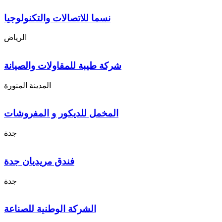
نسما للاتصالات والتكنولوجيا
الرياض
شركة طيبة للمقاولات والصيانة
المدينة المنورة
المخمل للديكور و المفروشات
جدة
فندق مريديان جدة
جدة
الشركة الوطنية للصناعة