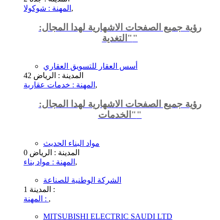
,
المهنة : شوكولا
رؤية جميع الصفحات الاشهارية لهدا المجال:
"التغدية"
أسس العقار للتسويق العقاري
المدينة : الرياض
42
,
المهنة : خدمات عقارية
رؤية جميع الصفحات الاشهارية لهدا المجال:
"الخدمات"
مواد البناء الحديث
المدينة : الرياض
0
,
المهنة : مواد بناء
الشركة الوطنية للصناعة
المدينة :
1
,
المهنة :
MITSUBISHI ELECTRIC SAUDI LTD