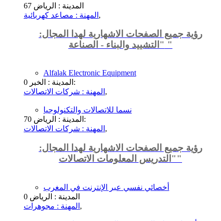
المدينة : الرياض
67
,
المهنة : مصاعد كهربائية
رؤية جميع الصفحات الاشهارية لهدا المجال:
"التشييد والبناء - الصناعة "
Alfalak Electronic Equipment
المدينة : الخبر:
0
,
المهنة : شركات الاتصالات
نسما للاتصالات والتكنولوجيا
المدينة : الرياض:
70
,
المهنة : شركات الاتصالات
رؤية جميع الصفحات الاشهارية لهدا المجال:
"التدريس المعلومات الاتصالات"
أخصائي نفسي عبر الإنترنت في المغرب
المدينة : الرياض
0
,
المهنة : مجوهرات