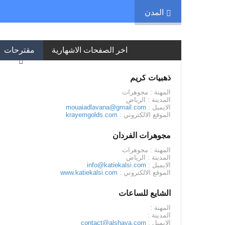
المدن
اخر الصفحات الاشهارية
مقترحات
ذهبيات كريم
المهنة : مجوهرات
المدينة : الرياض
الايميل :
mouaiadlavana@gmail.com
الموقع الالكتروني :
krayemgolds.com
مجوهرات الفردان
المهنة : مجوهرات
المدينة : الرياض
الايميل :
info@katiekalsi.com
الموقع الالكتروني :
www.katiekalsi.com
الشايع للساعات
المهنة :
المدينة :
الايميل :
contact@alshaya.com