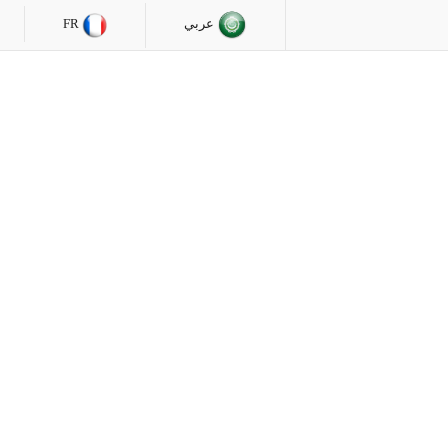
عربي
FR