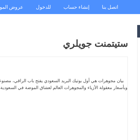
اتصل بنا
إنشاء حساب
للدخول
عروض المو
ستيتمنت جويلري
بيان مجوهرات هي أول بوتيك البريد السعودي يفتح باب الراقي، مصنو
وبأسعار معقولة الأزياء والمجوهرات العالم لعشاق الموضة في السعودية