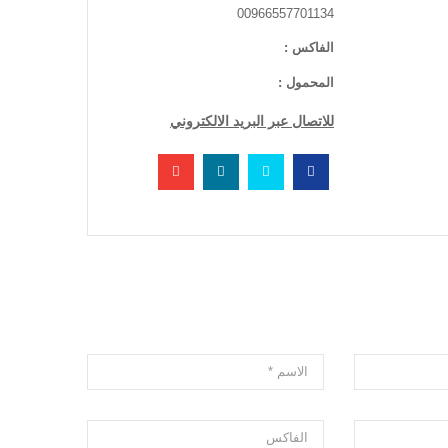
00966557701134
الفاكس :
المحمول :
للاتصال عبر البريد الالكتروني