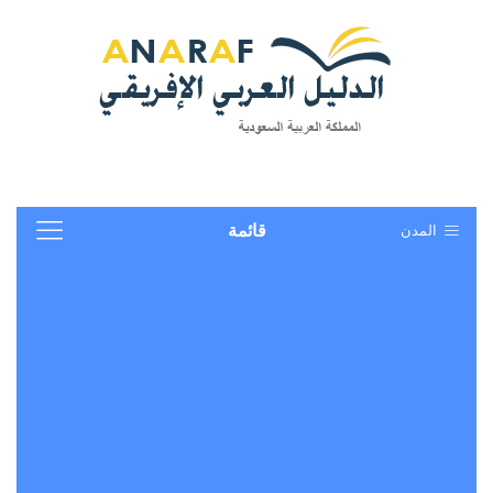
المدن
قائمة