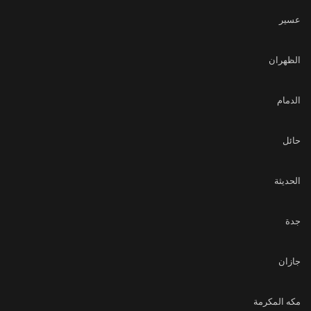
عسير
الظهران
الدمام
حائل
الحديثة
جدة
جازان
مكه المكرمة