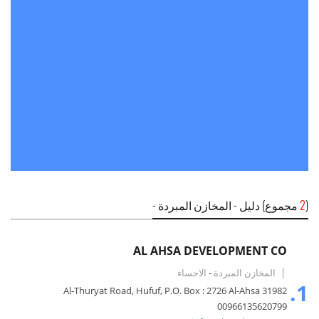
(
2
مجموع) دليل - المخازن المبردة -
AL AHSA DEVELOPMENT CO
المخازن المبردة
-
الاحساء
1.
Al-Thuryat Road, Hufuf, P.O. Box : 2726 Al-Ahsa 31982
00966135620799