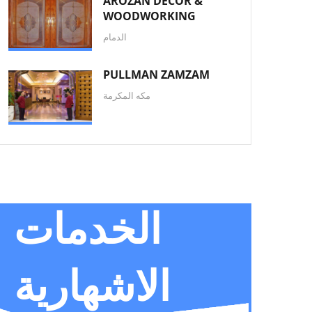
AROZAN DECOR &
WOODWORKING
الدمام
PULLMAN ZAMZAM
مكه المكرمة
الخدمات
الاشهارية