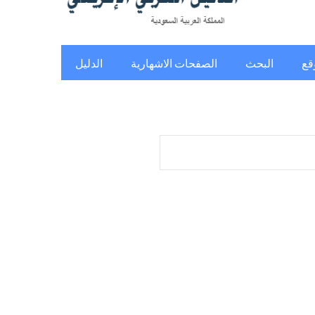
قع
البحث
الصفحات الاشهارية
الدليل