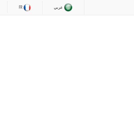
عربي
FR