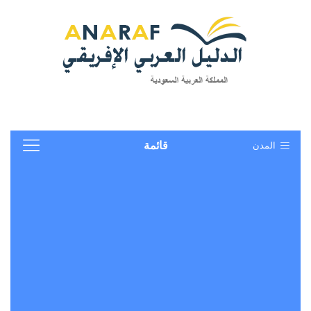
المدن
قائمة