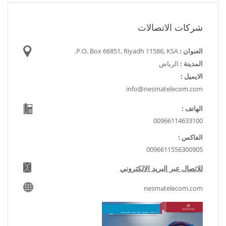
شركات الاتصالات
العنوان :
P.O. Box 66851, Riyadh 11586, KSA.
المدينة :
الرياض
الايميل :
info@nesmatelecom.com
الهاتف :
00966114633100
الفاكس :
0096611556300905
للاتصال عبر البريد الالكتروني
nesmatelecom.com