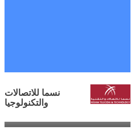
نسما للاتصالات
والتكنولوجيا