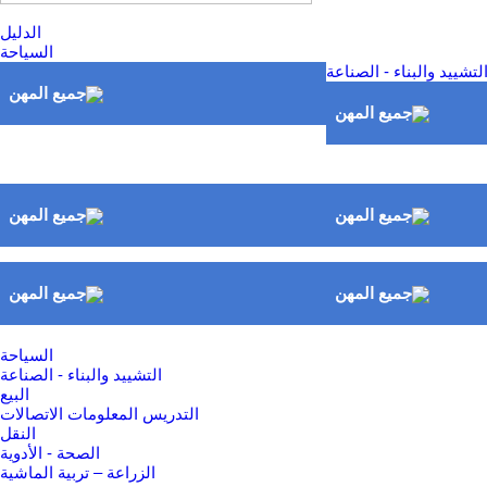
الدليل
السياحة
لتشييد والبناء - الصناعة
السياحة
التشييد والبناء - الصناعة
البيع
التدريس المعلومات الاتصالات
النقل
الصحة - الأدوية
الزراعة – تربية الماشية