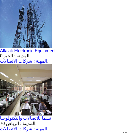
Alfalak Electronic Equipment
المدينة : الخبر:
0
,
المهنة : شركات الاتصالات
نسما للاتصالات والتكنولوجيا
المدينة : الرياض:
70
,
المهنة : شركات الاتصالات