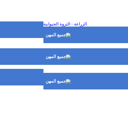
ا
الزراعة - الثروة الحيوانية