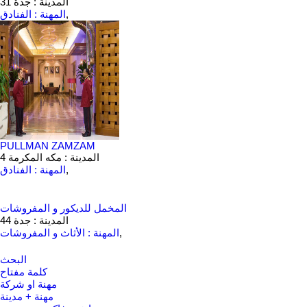
المدينة : جدة
31
,
المهنة : الفنادق
PULLMAN ZAMZAM
المدينة : مكه المكرمة
4
,
المهنة : الفنادق
المخمل للديكور و المفروشات
المدينة : جدة
44
,
المهنة : الأثاث و المفروشات
البحث
كلمة مفتاح
مهنة او شركة
مهنة + مدينة