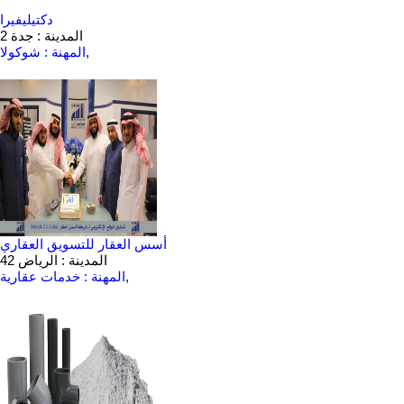
دكتيليفيرا
المدينة : جدة
2
,
المهنة : شوكولا
أسس العقار للتسويق العقاري
المدينة : الرياض
42
,
المهنة : خدمات عقارية