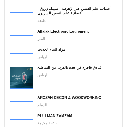
أخصائية علم النفس عبر الإنترنت - سهيلة زروق -
أخصائية علم النفس السريري
طنجة
Alfalak Electronic Equipment
الخبر
مواد البناء الحديث
الرياض
فنادق فاخرة في جدة بالقرب من الشاطئ
الرياض
AROZAN DECOR & WOODWORKING
الدمام
PULLMAN ZAMZAM
مكه المكرمة