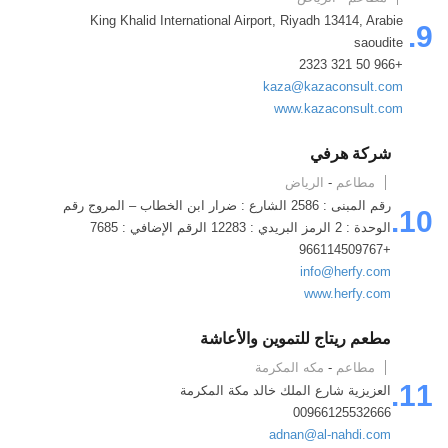
King Khalid International Airport, Riyadh 13414, Arabie
9.
saoudite
+966 50 321 2323
kaza@kazaconsult.com
www.kazaconsult.com
شركة هرفي
مطاعم
-
الرياض
رقم المبنى : 2586 الشارع : ضرار ابن الخطاب – المروج رقم
10.
الوحدة : 2 الرمز البريدي : 12283 الرقم الإضافي : 7685
+966114509767
info@​herfy.com
www.​herfy.com
مطعم ريتاج للتموين والأعاشة
مطاعم
-
مكه المكرمة
11.
العزيزية شارع الملك خالد مكة المكرمة
00966125532666
adnan@al-nahdi.com