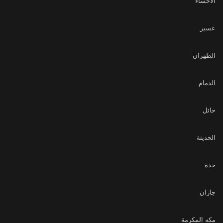
الاحساء
عسير
الظهران
الدمام
حائل
الحديثة
جدة
جازان
مكه المكرمة