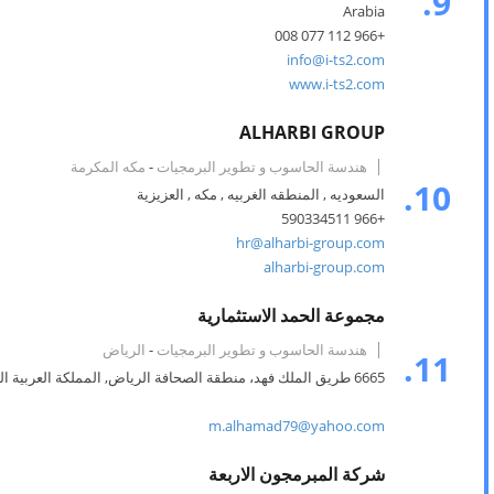
9.
Arabia
+966 112 077 008
info@i-ts2.com
www.i-ts2.com
ALHARBI GROUP
هندسة الحاسوب و تطوير البرمجيات
-
مكه المكرمة
10.
السعوديه , المنطقه الغربيه , مكه , العزيزية
+966 590334511
hr@alharbi-group.com
alharbi-group.com
مجموعة الحمد الاستثمارية
هندسة الحاسوب و تطوير البرمجيات
-
الرياض
11.
6665 طريق الملك فهد، منطقة الصحافة الرياض, المملكة العربية السعودية
m.alhamad79@yahoo.com
شركة المبرمجون الاربعة