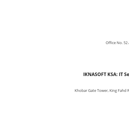
Office No. 52
IKNASOFT KSA: IT Se
Khobar Gate Tower, King Fahd Ro