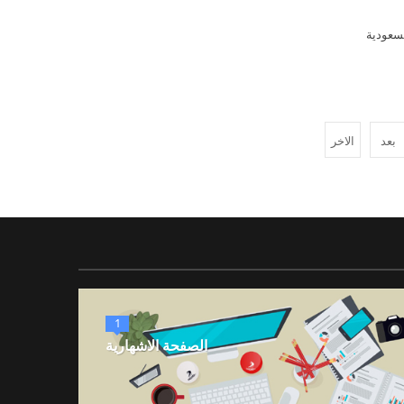
بعد
الاخر
1
الصفحة الاشهارية