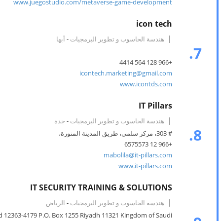
www.juegostudio.com/metaverse-game-development
icon tech
هندسة الحاسوب و تطوير البرمجيات
-
أبها
7.
+966 128 564 4414
icontech.marketing@gmail.com
www.icontds.com
IT Pillars
هندسة الحاسوب و تطوير البرمجيات
-
جدة
8.
# 303، مركز سلمى، طريق المدينة المنورة،
+966 12 6575573
mabolila@it-pillars.com
www.it-pillars.com
IT SECURITY TRAINING & SOLUTIONS
هندسة الحاسوب و تطوير البرمجيات
-
الرياض
Rd 12363-4179 P.O. Box 1255 Riyadh 11321 Kingdom of Saudi