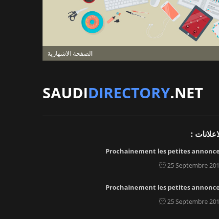
الصفحة الاشهارية
SAUDI
DIRECTORY
.NET
اعلانات :
Prochainement les petites annonc
25 Septembre 20
Prochainement les petites annonc
25 Septembre 20