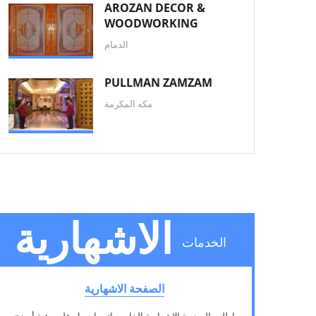
AROZAN DECOR &
WOODWORKING
الدمام
PULLMAN ZAMZAM
مكه المكرمة
الاشهارية
الخدمات
الصفحة الاشهارية
اطلب الصفحة الاشهارية الخاص بك, واحصل على رؤية أوضح