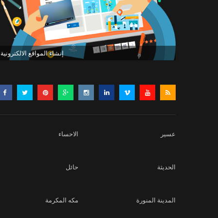
إنشاء المواقع الالكترونية
عسير
الاحساء
الحديثة
حائل
المدينة المنورة
مكه المكرمة