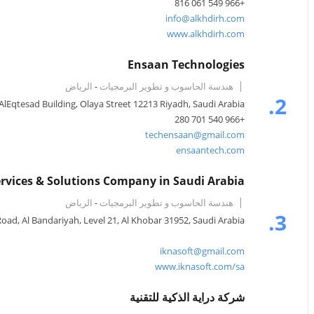
+966 549 061 816
info@alkhdirh.com
www.alkhdirh.com
Ensaan Technologies
هندسة الحاسوب و تطوير البرمجيات
-
الرياض
2.
 AlEqtesad Building, Olaya Street 12213 Riyadh, Saudi Arabia
+966 540 701 280
techensaan@gmail.com
ensaantech.com
rvices & Solutions Company in Saudi Arabia
هندسة الحاسوب و تطوير البرمجيات
-
الرياض
3.
ad, Al Bandariyah, Level 21, Al Khobar 31952, Saudi Arabia
iknasoft@gmail.com
www.iknasoft.com/sa
شركة دراية الذكية للتقنية