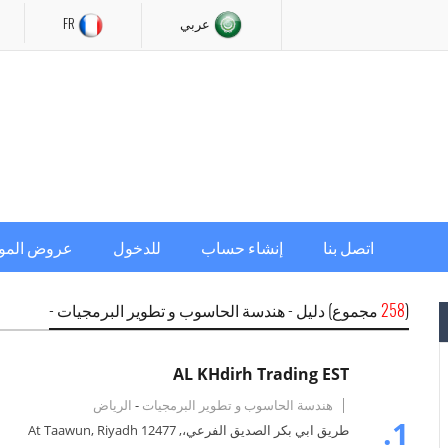
عربي
FR
اتصل بنا
إنشاء حساب
للدخول
عروض المو
(
258
مجموع) دليل - هندسة الحاسوب و تطوير البرمجيات -
AL KHdirh Trading EST
هندسة الحاسوب و تطوير البرمجيات
-
الرياض
1.
طريق ابي بكر الصديق الفرعي،, At Taawun, Riyadh 12477