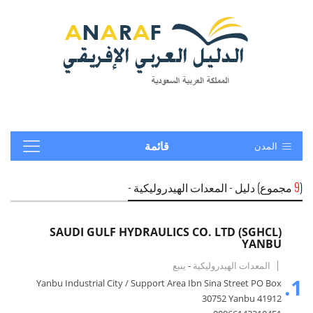
المدن
قائمة
(
9
مجموع) دليل - المعدات الهيدروليكية -
SAUDI GULF HYDRAULICS CO. LTD (SGHCL)
YANBU
المعدات الهيدروليكية
-
ينبع
1.
Yanbu Industrial City / Support Area Ibn Sina Street PO Box
30752 Yanbu 41912