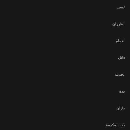
عسير
الظهران
الدمام
حائل
الحديثة
جدة
جازان
مكه المكرمة