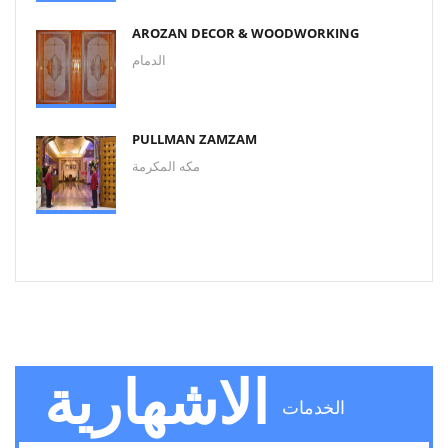
AROZAN DECOR & WOODWORKING
الدمام
PULLMAN ZAMZAM
مكه المكرمة
الاشهارية
الخدمات