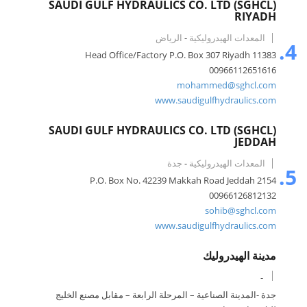
SAUDI GULF HYDRAULICS CO. LTD (SGHCL)
RIYADH
المعدات الهيدروليكية
-
الرياض
4.
Head Office/Factory P.O. Box 307 Riyadh 11383
00966112651616
mohammed@sghcl.com
www.saudigulfhydraulics.com
SAUDI GULF HYDRAULICS CO. LTD (SGHCL)
JEDDAH
المعدات الهيدروليكية
-
جدة
5.
P.O. Box No. 42239 Makkah Road Jeddah 2154
00966126812132
sohib@sghcl.com
www.saudigulfhydraulics.com
مدينة الهيدروليك
-
جدة -المدينة الصناعية – المرحلة الرابعة – مقابل مصنع الخليج