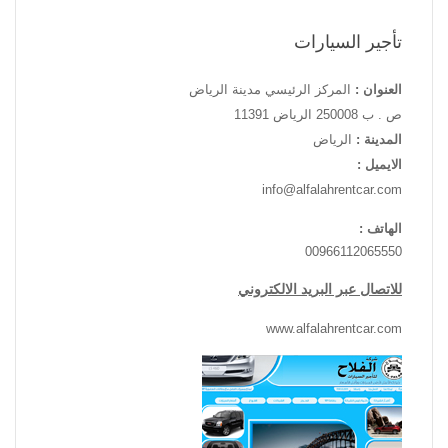
تأجير السيارات
العنوان :
المركز الرئيسي مدينة الرياض
ص . ب 250008 الرياض 11391
المدينة :
الرياض
الايميل :
info@alfalahrentcar.com
الهاتف :
00966112065550
للاتصال عبر البريد الالكتروني
www.alfalahrentcar.com