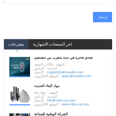
ارسال
اخر الصفحات الاشهارية
مقترحات
فنادق فاخرة في جدة بالقرب من الشاطئ
المهنة : وكالات السفر
المدينة : الرياض
support@almosafer.com
الايميل :
www.almosafer.com
الموقع الالكتروني :
مواد البناء الحديث
المهنة : مواد بناء
المدينة : الرياض
info@mbm-sa.com
الايميل :
www.mbm-sa.com
الموقع الالكتروني :
الشركة الوطنية للصناعة