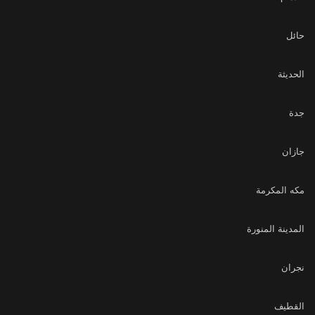
حائل
الحديثة
جدة
جازان
مكه المكرمة
المدينة المنورة
نجران
القطيف