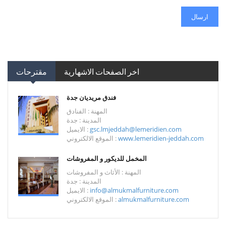
ارسال
اخر الصفحات الاشهارية
مقترحات
فندق مريديان جدة
المهنة : الفنادق
المدينة : جدة
gsc.lmjeddah@lemeridien.com
الايميل :
www.lemeridien-jeddah.com
الموقع الالكتروني :
المخمل للديكور و المفروشات
المهنة : الأثاث و المفروشات
المدينة : جدة
info@almukmalfurniture.com
الايميل :
almukmalfurniture.com
الموقع الالكتروني :