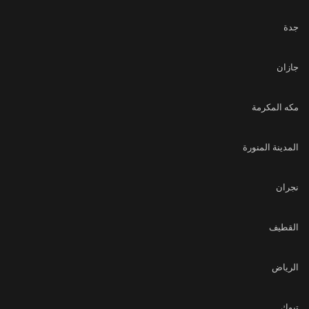
جدة
جازان
مكه المكرمة
المدينة المنورة
نجران
القطيف
الرياض
تبوك