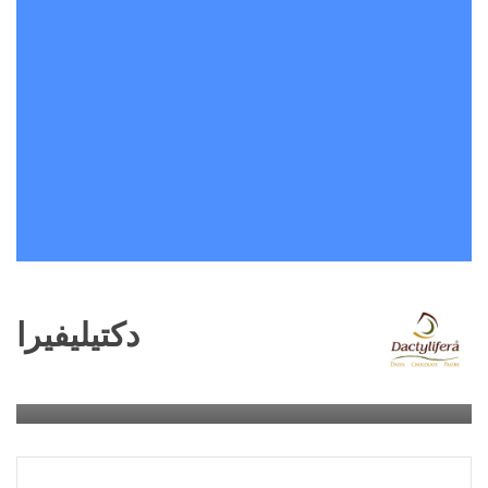
دكتيليفيرا