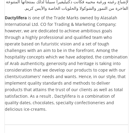
لإشباع رغبته ورغبة محبيه فكانت دكتيليفيرا سبيلنا لذلك بمنتجاتها المتنوعة
الفاخرة من التمور والشوكولا والحلويات الخاصة والأيس كريم.
Dactylifera
is one of the Trade Marks owned by Alasalah
International Ltd. CO for Trading & Marketing Company;
however, we are dedicated to achieve ambitious goals
through a highly professional and qualified team who
operate based on futuristic vision and a set of tough
challenges with an aim to be in the forefront. Among the
hospitality concepts which we have adopted, the combination
of Arab authenticity, generosity and heritage is taking into
consideration that we develop our products to cope with our
clients/customers' needs and wants. Hence, in our style, that
implement quality standards and methods to deliver
products that attains the trust of our clients as well as total
satisfaction. As a result , Dactylifera is a combination of
quality dates, chocolates, specialty confectioneries and
delicious ice-creams.