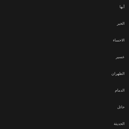
أبها
الخبر
الاحساء
عسير
الظهران
الدمام
حائل
الحديثة