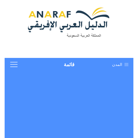
المدن
قائمة